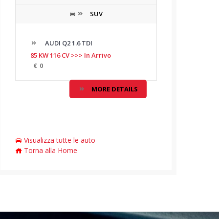
SUV
AUDI Q2 1.6 TDI
85 KW 116 CV >>> In Arrivo
€
0
MORE DETAILS
Visualizza tutte le auto
Torna alla Home