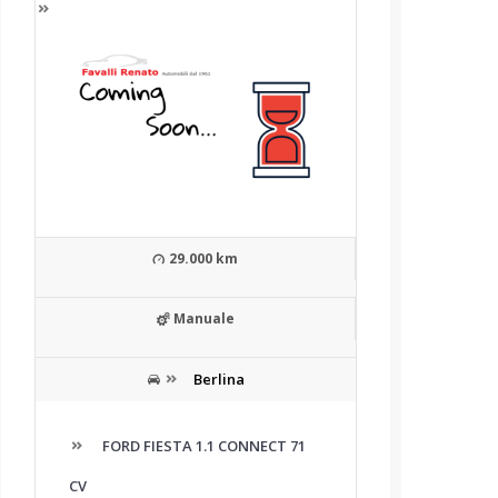
29.000 km
Manuale
Berlina
FORD FIESTA 1.1 CONNECT 71
CV