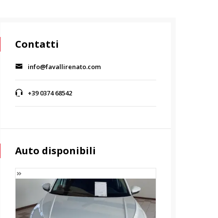
Contatti
info@favallirenato.com
+39 0374 68542
Auto disponibili