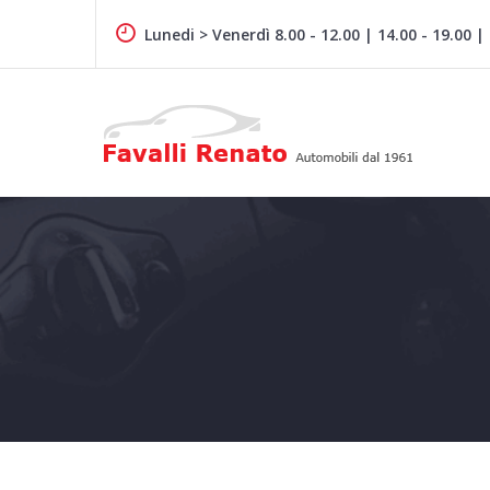
Skip
to
Lunedi > Venerdì 8.00 - 12.00 | 14.00 - 19.00 |
content
Auto dal 1961
FAVALLI RENATO