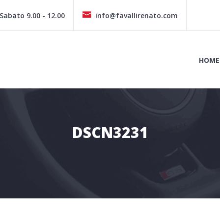
 Sabato 9.00 - 12.00
info@favallirenato.com
HOME
DSCN3231