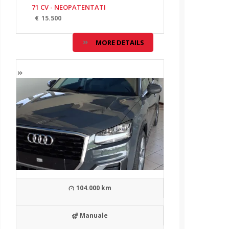
71 CV - NEOPATENTATI
€
15.500
MORE DETAILS
104.000 km
Manuale