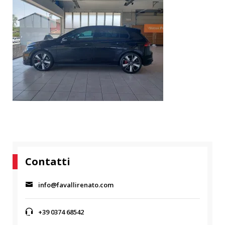
Contatti
info@favallirenato.com
+39 0374 68542