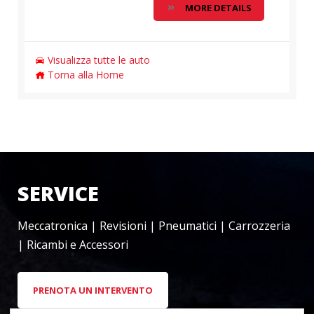
MORE DETAILS
Visualizza tutte le auto
Torna alla Home
SERVICE
Meccatronica | Revisioni | Pneumatici | Carrozzeria
| Ricambi e Accessori
PRENOTA UN INTERVENTO