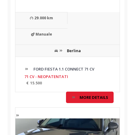
29.000 km
Manuale
Berlina
FORD FIESTA 1.1 CONNECT 71 CV
71 CV - NEOPATENTATI
€
15.500
MORE DETAILS