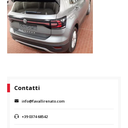
Contatti
info@favallirenato.com
+39 0374 68542