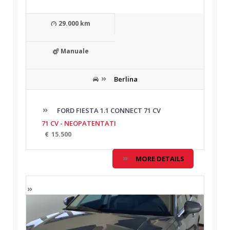
29.000 km
Manuale
Berlina
FORD FIESTA 1.1 CONNECT 71 CV
71 CV - NEOPATENTATI
€
15.500
MORE DETAILS