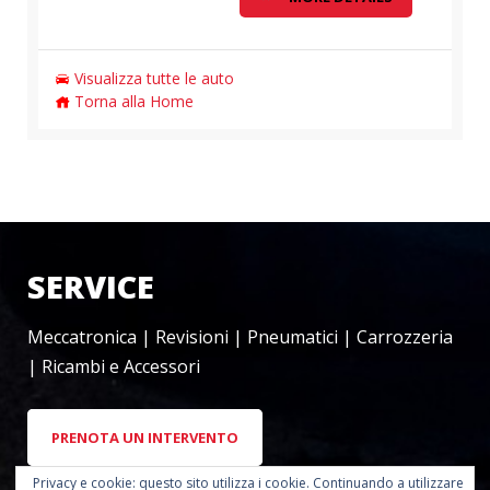
Visualizza tutte le auto
Torna alla Home
SERVICE
Meccatronica | Revisioni | Pneumatici | Carrozzeria
| Ricambi e Accessori
PRENOTA UN INTERVENTO
Privacy e cookie: questo sito utilizza i cookie. Continuando a utilizzare