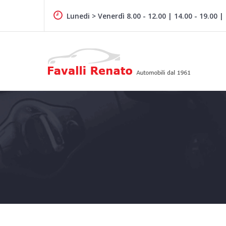
Skip
to
Lunedi > Venerdì 8.00 - 12.00 | 14.00 - 19.00 |
content
Auto dal 1961
FAVALLI RENATO