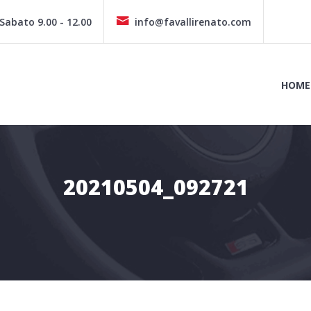
 Sabato 9.00 - 12.00
info@favallirenato.com
HOME
20210504_092721