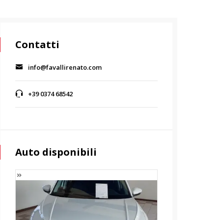
Contatti
info@favallirenato.com
+39 0374 68542
Auto disponibili