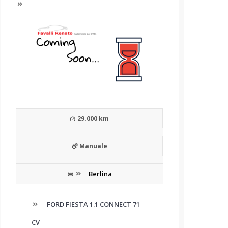
29.000 km
Manuale
Berlina
FORD FIESTA 1.1 CONNECT 71
CV