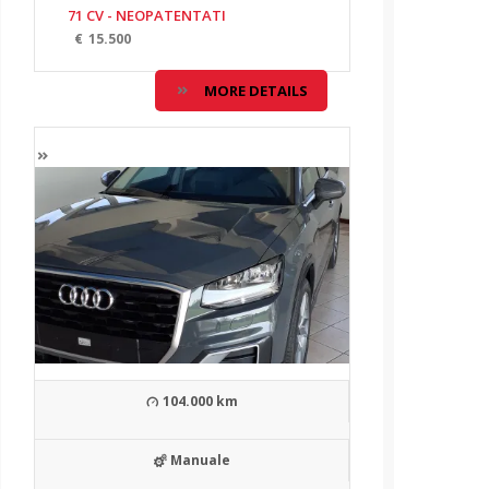
71 CV - NEOPATENTATI
€
15.500
MORE DETAILS
104.000 km
Manuale