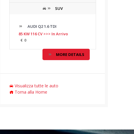
SUV
AUDI Q2 1.6 TDI
85 KW 116 CV >>> In Arrivo
€
0
MORE DETAILS
Visualizza tutte le auto
Torna alla Home