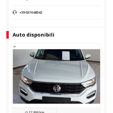
+39 0374 68542
Auto disponibili
17.800 km