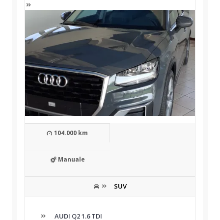
104.000 km
Manuale
SUV
AUDI Q2 1.6 TDI