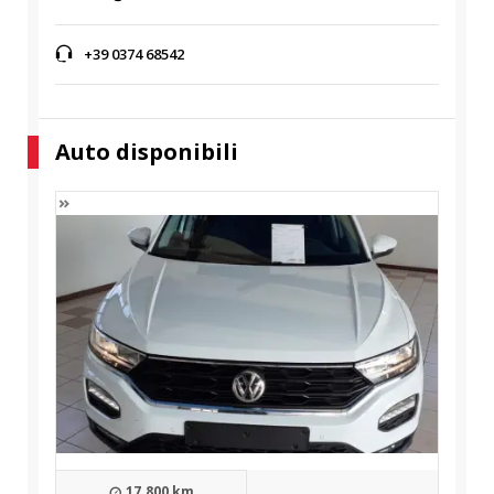
+39 0374 68542
Auto disponibili
17.800 km