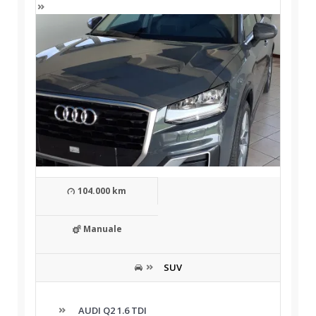
104.000 km
Manuale
SUV
AUDI Q2 1.6 TDI