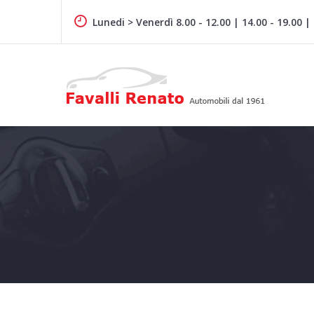
Skip
to
Lunedi > Venerdì 8.00 - 12.00 | 14.00 - 19.00 |
content
Auto dal 1961
FAVALLI RENATO