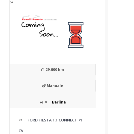
29.000 km
Manuale
Berlina
FORD FIESTA 1.1 CONNECT 71
CV