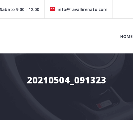
 Sabato 9.00 - 12.00
info@favallirenato.com
HOME
20210504_091323