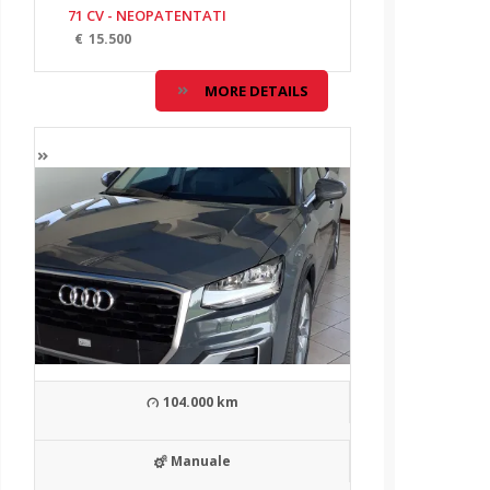
71 CV - NEOPATENTATI
€
15.500
MORE DETAILS
104.000 km
Manuale