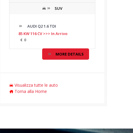
SUV
AUDI Q2 1.6 TDI
85 KW 116 CV >>> In Arrivo
€
0
MORE DETAILS
Visualizza tutte le auto
Torna alla Home