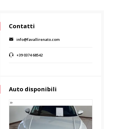
Contatti
info@favallirenato.com
+39 0374 68542
Auto disponibili