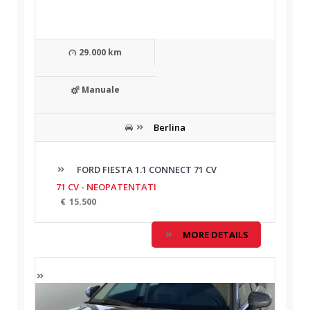
29.000 km
Manuale
Berlina
FORD FIESTA 1.1 CONNECT 71 CV
71 CV - NEOPATENTATI
€
15.500
MORE DETAILS