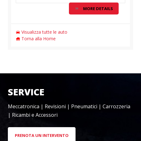
MORE DETAILS
Visualizza tutte le auto
Torna alla Home
SERVICE
Meccatronica | Revisioni | Pneumatici | Carrozzeria
| Ricambi e Accessori
PRENOTA UN INTERVENTO