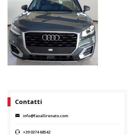
Contatti
info@favallirenato.com
+39 0374 68542